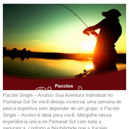
Pacote Single – Avulso: Sua Aventura Individual no
Pantanal Sul Se você deseja vivenciar uma semana de
pesca esportiva sem depender de um grupo, o Pacote
Single – Avulso é ideal para você. Mergulhe nessa
experiência única no Pantanal Sul com toda a
segurança, conforto e flexibilidade que a Xaraiés