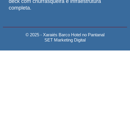
deck com churrasqueira e infraestrutura
completa.
© 2025 - Xaraiés Barco Hotel no Pantanal
SET Marketing Digital