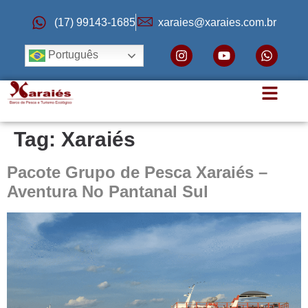
(17) 99143-1685
xaraies@xaraies.com.br
Português
Tag:
Xaraiés
Pacote Grupo de Pesca Xaraiés –
Aventura No Pantanal Sul